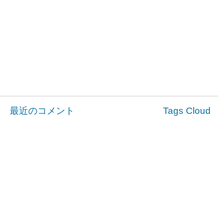
ン
ド
ウ
で
開
き
ま
す)
最近のコメント
Tags Cloud