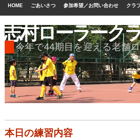
HOME
ごあいさつ
参加希望／お問い合わせ
クラ
志村ローラーク
今年で44期目を迎える老舗
本日の練習内容