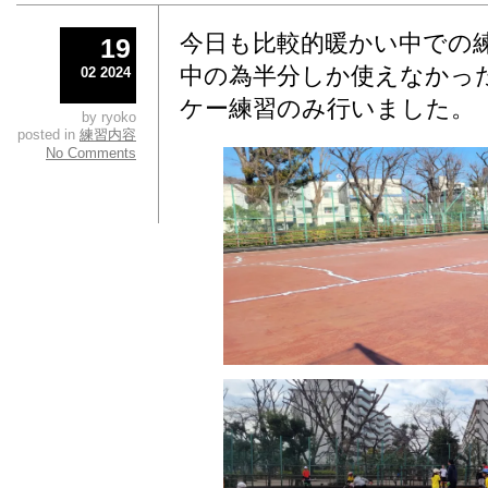
今日も比較的暖かい中での
19
中の為半分しか使えなかっ
02 2024
ケー練習のみ行いました。
by ryoko
posted in
練習内容
No Comments