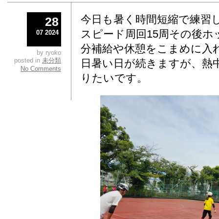
今日も暑く時間短縮で練習
28
スピード周回15周その後ホ
07 2024
分補給や休憩をこまめに入
by ryoko
posted in
未分類
日暑い日が続きますが、熱
No Comments
りたいです。