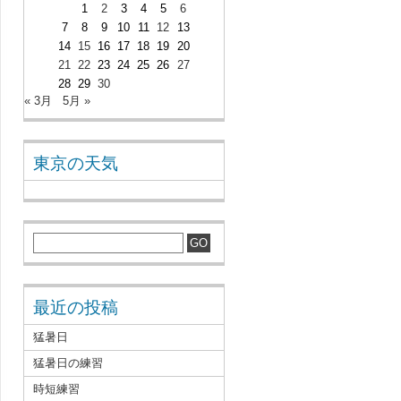
1
2
3
4
5
6
7
8
9
10
11
12
13
14
15
16
17
18
19
20
21
22
23
24
25
26
27
28
29
30
« 3月
5月 »
東京の天気
最近の投稿
猛暑日
猛暑日の練習
時短練習