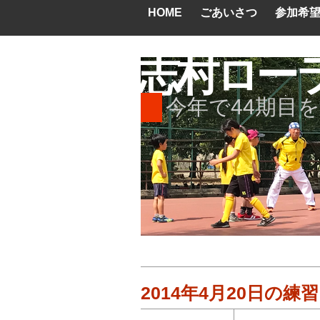
HOME
ごあいさつ
参加希
志村ロー
今年で44期目
2014年4月20日の練習