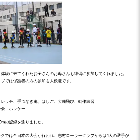
、体験に来てくれたお子さんのお母さんも練習に参加してくれました。
ラブでは保護者の方の参加も大歓迎です。
トレッチ、手つなぎ鬼、はしご、大縄飛び、動作練習
録会、ホッケー
00mの記録を測りました。
ンクでは全日本の大会が行われ、志村ローラークラブからは4人の選手が